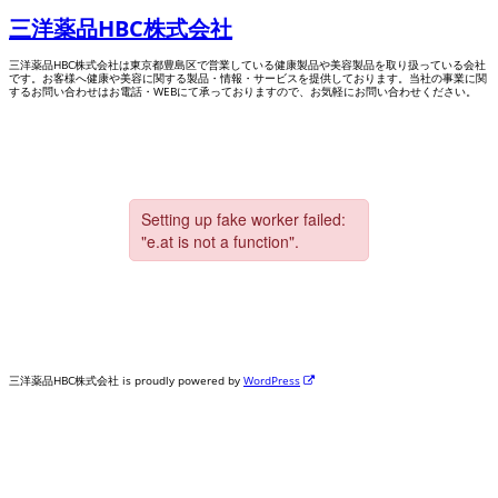
三洋薬品HBC株式会社
三洋薬品HBC株式会社は東京都豊島区で営業している健康製品や美容製品を取り扱っている会社
です。お客様へ健康や美容に関する製品・情報・サービスを提供しております。当社の事業に関
するお問い合わせはお電話・WEBにて承っておりますので、お気軽にお問い合わせください。
三洋薬品HBC株式会社 is proudly powered by
WordPress