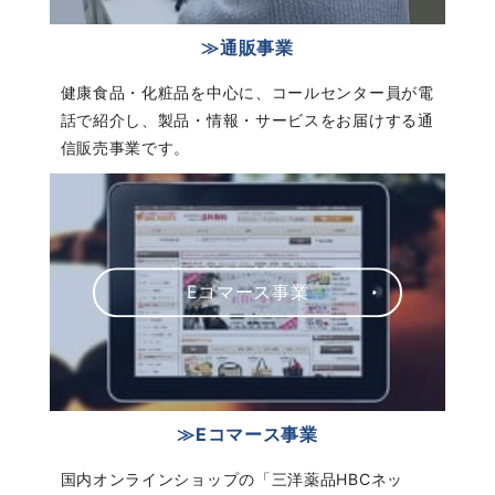
≫通販事業
健康食品・化粧品を中心に、コールセンター員が電
話で紹介し、製品・情報・サービスをお届けする通
信販売事業です。
Eコマース事業
≫Eコマース事業
国内オンラインショップの「三洋薬品HBCネッ