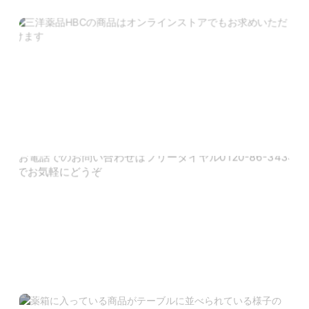
オンラインストア
三洋薬品HBCの商品はオンラインストアでいつでもお買い物
できます。
登録点数300点以上、お探しの商品が待っています。
お電話でのご注文・お問合せ
お電話でのお問い合わせは以下からお気軽にどうぞ。
0120-86-3434（平日9時から20時まで受け付けておりま
す。）