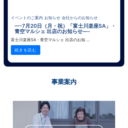
イベントのご案内
お知らせ
会社からのお知らせ
—-7月20日（月・祝）「富士川楽座SA」・
青空マルシェ 出店のお知らせ—-
富士川楽座SA・青空マルシェ 出店のお知 ...
続きを読む
事業案内