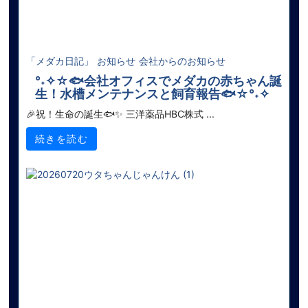
「メダカ日記」
お知らせ
会社からのお知らせ
°˖✧☆🐟会社オフィスでメダカの赤ちゃん誕
生！水槽メンテナンスと飼育報告🐟☆°˖✧
🎉祝！生命の誕生🐟✨ 三洋薬品HBC株式 ...
続きを読む