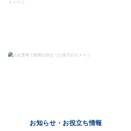
商品情報はこちら
三洋薬品HBCの商品を一部ご紹介しております。
採用情報はこちら
三洋薬品HBCでのお仕事に興味関心がある方はこちらまで。
健康と美容、ライフサイエンスの分野で活躍したい方は奮っ
てご応募ください。
お知らせ・お役立ち情報