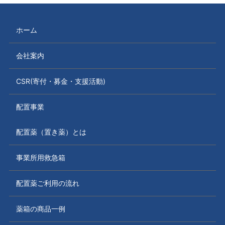
ホーム
会社案内
CSR(寄付・募金・支援活動)
配置事業
配置薬（置き薬）とは
事業所用救急箱
配置薬ご利用の流れ
薬箱の商品一例