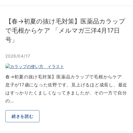
【春→初夏の抜け⽑対策】医薬品カラップ
で⽑根からケア 「メルマガ三洋4⽉17⽇
号」
2026/04/17
春→初夏の抜け⽑対策】医薬品カラップで⽑根からケア
息⼦が17歳になった佐野です。⾒上げるほど成⻑し、最近
はすっかりたくましくなってきましたが、その⼀⽅で⾃分
の…
続きを読む