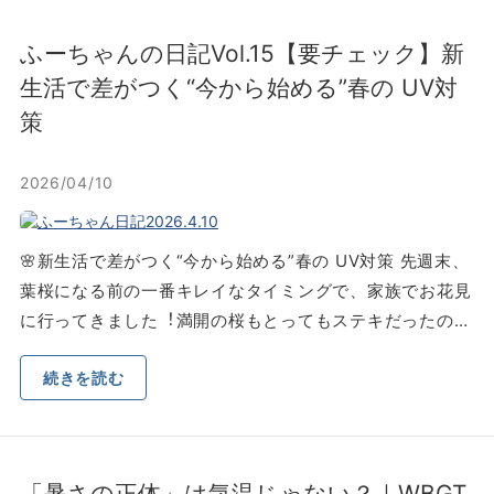
ふーちゃんの⽇記Vol.15【要チェック】新
⽣活で差がつく“今から始める”春の UV対
策
2026/04/10
🌸新⽣活で差がつく“今から始める”春の UV対策 先週末、
葉桜になる前の⼀番キレイなタイミングで、家族でお花⾒
に⾏ってきました︕満開の桜もとってもステキだったの…
続きを読む
「暑さの正体」は気温じゃない？｜WBGT