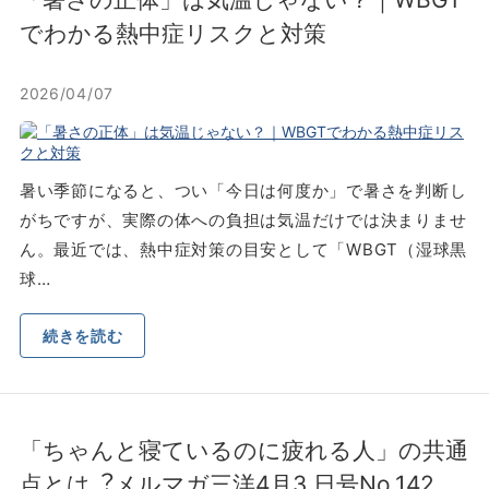
でわかる熱中症リスクと対策
2026/04/07
暑い季節になると、つい「今日は何度か」で暑さを判断し
がちですが、実際の体への負担は気温だけでは決まりませ
ん。最近では、熱中症対策の目安として「WBGT（湿球黒
球…
続きを読む
「ちゃんと寝ているのに疲れる⼈」の共通
点とは︖メルマガ三洋4⽉3 ⽇号No.142