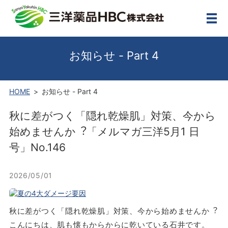
メ
お知らせ - Part 4
HOME
お知らせ - Part 4
秋に差がつく「隠れ乾燥肌」対策、今から
始めませんか︖「メルマガ三洋5⽉1 ⽇
号」No.146
2026/05/01
秋に差がつく「隠れ乾燥肌」対策、今から始めませんか︖
こんにちは、肌も懐もからからに乾いている⽯井です。