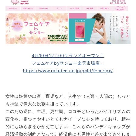
4月10日12：00グランドオープン！
フェムケアbyサンヨー楽天市場店：
https://www.rakuten.ne.jp/gold/fem-spx/
女性は妊娠や出産、育児など、人生で（人類・人間の）もっと
も神聖で偉大な役割を担っています。
このため逆に、生理、更年期、ロコモといったバイオリズムの
変化や、傷つきやすいとてもナイーブな心を持っており、精神
的にもゆらぎをかかえてしまい、これらのハンディキャップが
経済活動の制約となって、経済的にも男性と差が出てきてしま