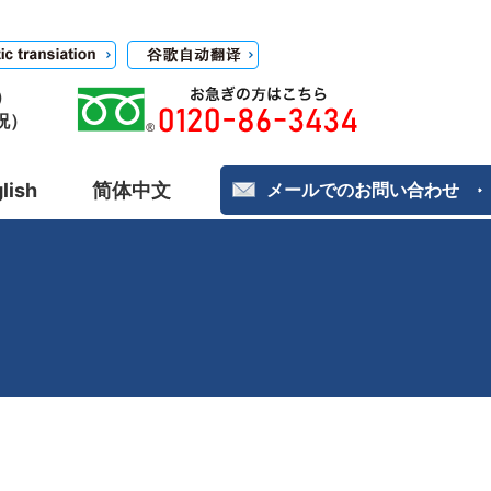
）
日祝）
lish
简体中文
メールでのお問い合わせ