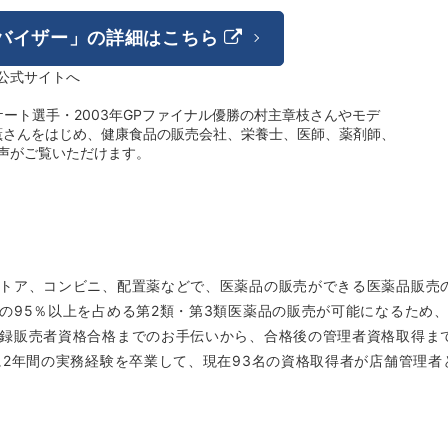
バイザー」の詳細はこちら
式サイトへ
ケート選手・2003年GPファイナル優勝の村主章枝さんやモデ
出薫さんをはじめ、健康食品の販売会社、栄養士、医師、薬剤師、
声がご覧いただけます。
トア、コンビニ、配置薬などで、医薬品の販売ができる医薬品販売
の95％以上を占める第2類・第3類医薬品の販売が可能になるため、
録販売者資格合格までのお手伝いから、合格後の管理者資格取得まで
に2年間の実務経験を卒業して、現在93名の資格取得者が店舗管理者