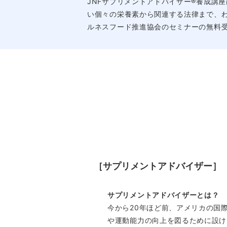
JNFサプリメントアドバイザー®養成講
い個々の栄養素から関連する法律まで、
ルネスフード推進協会のセミナーの無料
［サプリメントアドバイザー］
サプリメントアドバイザーとは？
今から20年ほど前、アメリカの国際スポーツ
や運動能力の向上を図るために設け