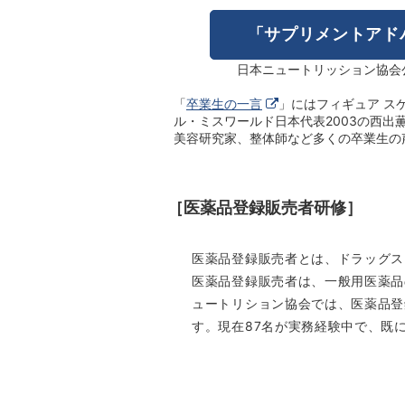
「サプリメントアド
日本ニュートリッション協会公
「
卒業生の一言
」にはフィギュア ス
ル・ミスワールド日本代表2003の西
美容研究家、整体師など多くの卒業生の
［医薬品登録販売者研修］
医薬品登録販売者とは、ドラッグス
医薬品登録販売者は、一般用医薬品
ュートリション協会では、医薬品登
す。現在87名が実務経験中で、既