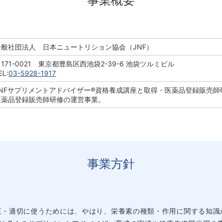
事業概要
一般社団法人
日本ニュートリション協会（JNF）
171-0021 東京都豊島区西池袋2-39-6 池袋ツルミビル
EL:
03-5928-1917
JNFサプリメントアドバイザー®資格養成講座と取得・医薬品登録販売師
医薬品登録販売師研修の運営事業。
事業方針
正・適切に使うためには、やはり、栄養素の種類・作用に関する知識