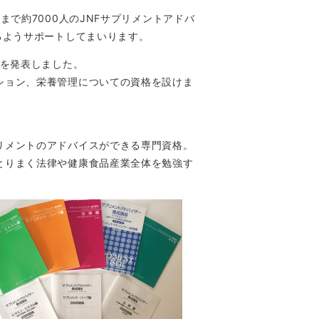
で約7000人のJNFサプリメントアドバ
るようサポートしてまいります。
ンを発表しました。
ション、栄養管理についての資格を設けま
リメントのアドバイスができる専門資格。
とりまく法律や健康食品産業全体を勉強す