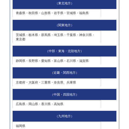
（東北地方）
青森県・秋田県・山形県・岩手県・宮城県・福島県
（関東地方）
茨城県・栃木県・群馬県・埼玉県・千葉県・神奈川県・
東京都
（中部・東海・北陸地方）
静岡県・長野県・愛知県・富山県・石川県・滋賀県
（近畿・関西地方）
京都府・大阪府・三重県・奈良県、兵庫県
（中国・四国地方）
広島県・岡山県・香川県・高知県
（九州地方）
福岡県