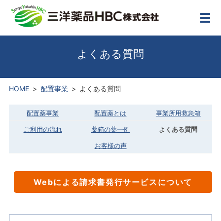
メ
よくある質問
HOME
配置事業
よくある質問
配置薬事業
配置薬とは
事業所用救急箱
ご利用の流れ
薬箱の薬一例
よくある質問
お客様の声
Webによる請求書発行サービスについて