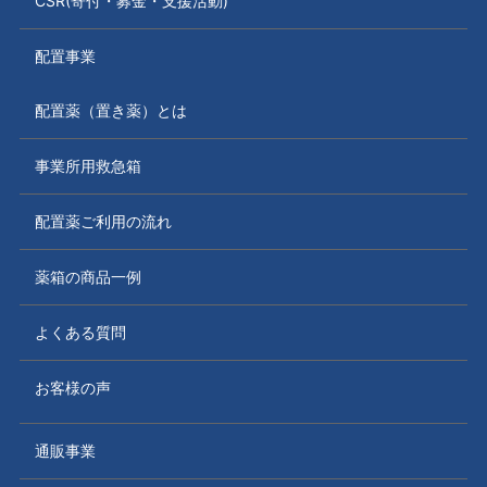
CSR(寄付・募金・支援活動)
配置事業
配置薬（置き薬）とは
事業所用救急箱
配置薬ご利用の流れ
薬箱の商品一例
よくある質問
お客様の声
通販事業