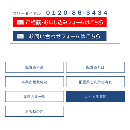
０１２０-８６-３４３４
フリーダイヤル：
配置薬事業
配置薬とは
事業所用救急箱
配置薬ご利用の流れ
薬箱の薬一例
よくある質問
お客様の声