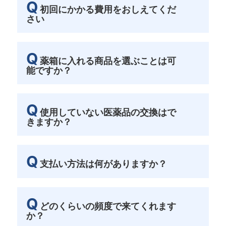
Q
初回にかかる費用をおしえてくだ
さい
Q
薬箱に入れる商品を選ぶことは可
能ですか？
Q
使用していない医薬品の交換はで
きますか？
Q
支払い方法は何がありますか？
Q
どのくらいの頻度で来てくれます
か？