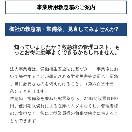
事業所用救急箱のご案内
御社の救急箱・常備薬、見直してみませんか?
知っていましたか？救急箱の管理コスト、も
っとお得に効率よくできるかもしれません。
法人事業者は、労働衛生安全法に基づき、「事業場にお
いて発生することが想定される労働災害等に応じ、応急
手当に必要なものを備え付けること。（第六百三十三
条）」とあります。
救急箱・常備薬を兼ねた配置薬なら、24時間設置費用0
円、使用期限切れによる在庫のムダをなくし、管理者様
のご負担なく、常にご従業員様の負傷や疾病に備えるこ
とができます。