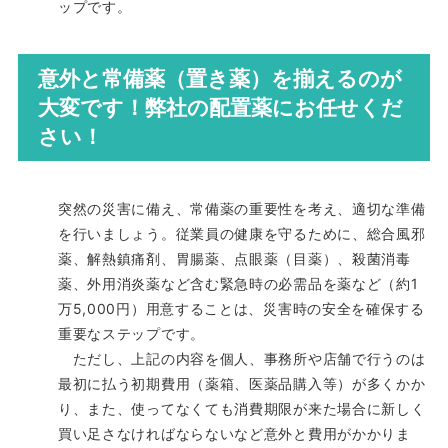
ップです。
意外と常備薬（置き薬）を揃えるのが
大変です！弊社の配置薬にお任せくだ
さい！
突然の災害に備え、常備薬の重要性を考え、適切な準備
を行いましょう。従業員の健康を守るために、総合風邪
薬、解熱鎮痛剤、胃腸薬、点眼薬（目薬）、殺菌消毒
薬、外用消炎薬など含む緊急時の必需品を薬など（約1
万5,000円）用意することは、災害時の安全を確保する
重要なステップです。
ただし、上記の内容を個人、事務所や店舗で行うのは
最初に払う初期費用（薬箱、医薬品購入等）が多くかか
り、また、使ってなくても消費期限が来た場合に新しく
買い足さなければならないなど意外と費用がかかりま