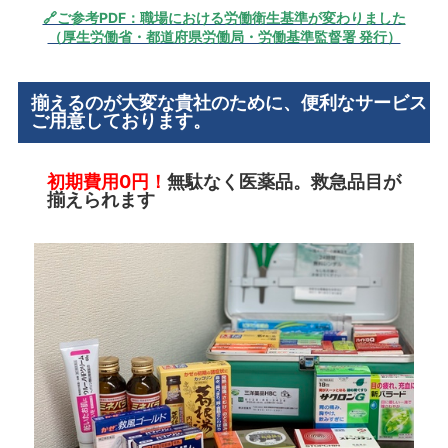
🔗ご参考PDF：職場における労働衛生基準が変わりました
（厚生労働省・都道府県労働局・労働基準監督署 発行）
揃えるのが大変な貴社のために、便利なサービス
ご用意しております。
初期費用0円！
無駄なく医薬品。救急品目が
揃えられます