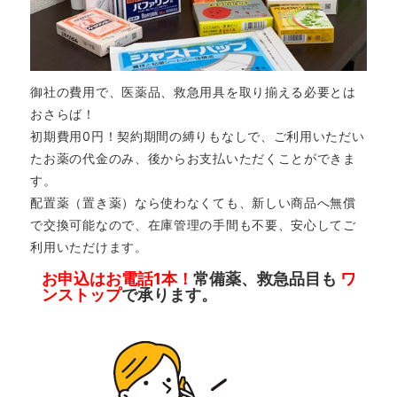
御社の費用で、医薬品、救急用具を取り揃える必要とは
おさらば！
初期費用0円！契約期間の縛りもなしで、ご利用いただい
たお薬の代金のみ、後からお支払いただくことができま
す。
配置薬（置き薬）なら使わなくても、新しい商品へ無償
で交換可能なので、在庫管理の手間も不要、安心してご
利用いただけます。
お申込はお電話1本！
常備薬、救急品目も
ワ
ンストップ
で承ります。