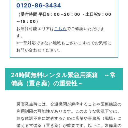
0120-86-3434
（受付時間 平日9：00～20：00 ・土日祝9：00
～18：00）
お届け可能エリアは
こちら
でご確認いただけま
す。
※一部対応できない地域もございますのでお気軽に
お問い合わせください。
24時間無料レンタル緊急用薬箱 ～常
備薬（置き薬）の重要性～
災害発生時には、交通機関が麻痺することや医療施設の
利用制限の可能性があります。このような状況下では、
急な体調不良に対処するために店舗や事務所（職場）に
備える常備薬（置き薬）が重要です。以下に、常備薬の