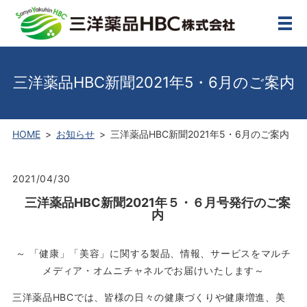
メ
三洋薬品HBC新聞2021年5・6月のご案内
HOME
お知らせ
三洋薬品HBC新聞2021年5・6月のご案内
2021/04/30
三洋薬品HBC新聞2021年５・６月号発行のご案
内
～
「健康」「美容」に関する製品、情報、サービスをマルチ
メディア・オムニチャネルでお届けいたします～
三洋薬品HBCでは、皆様の日々の健康づくりや健康増進、美