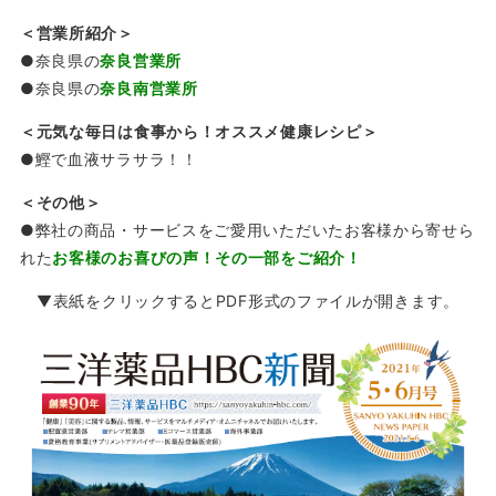
＜営業所紹介＞
●奈良県の
奈良営業所
●奈良県の
奈良南営業所
＜元気な毎日は食事から！オススメ健康レシピ＞
●鰹で血液サラサラ！！
＜その他＞
●弊社の商品・サービスをご愛用いただいたお客様から寄せら
れた
お客様のお喜びの声！その一部をご紹介！
▼
表紙をクリックするとPDF形式のファイルが開きます。