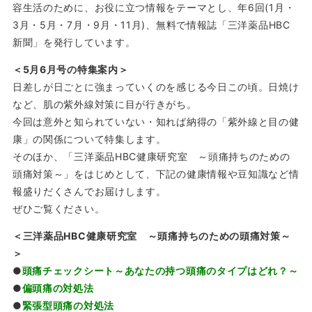
容生活のために、お役に立つ情報をテーマとし、年6回(1月・
3月・5月・7月・9月・11月)、無料で情報誌「三洋薬品HBC
新聞」を発行しています。
＜5月6月号の特集案内＞
日差しが日ごとに強まっていくのを感じる今日この頃。日焼け
など、肌の紫外線対策に目が行きがち。
今回は意外と知られていない・知れば納得の「紫外線と目の健
康」の関係について特集します。
そのほか、「三洋薬品HBC健康研究室 ～頭痛持ちのための
頭痛対策～」をはじめとして、下記の健康情報や豆知識など情
報盛りだくさんでお届けします。
ぜひご覧ください。
＜三洋薬品HBC健康研究室 ～頭痛持ちのための頭痛対策～
＞
●
頭痛チェックシート～あなたの持つ頭痛のタイプはどれ？～
●
偏頭痛の対処法
●
緊張型頭痛の対処法