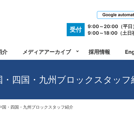
9:00～20:00（平日
受付
9:00～18:00（土
紹介
メディアアーカイブ
採用情報
Eng
国・四国・九州ブロックスタッフ
中国・四国・九州ブロックスタッフ紹介