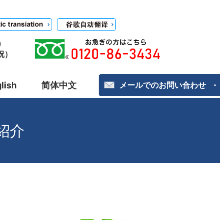
）
日祝）
lish
简体中文
メールでのお問い合わせ
紹介