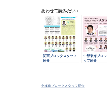
あわせて読みたい：
関西ブロックスタッフ
中部東海ブロッ
紹介
ッフ紹介
北海道ブロックスタッフ紹介