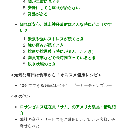
物が二重に見える
安静にしても症状が治らない
発熱がある
知れば安心、迷走神経反射はどんな時に起こりやす
い？
緊張や強いストレスが続くとき
強い痛みが続くとき
排便や排尿後（特にがまんしたとき）
満員電車などで長時間立っているとき
脱水状態のとき
＜元気な毎日は食事から！オススメ健康レシピ＞
10分でできる♪簡単レシピ ゴーヤーチャンプルー
＜その他＞
ロサンゼルス駐在員『サム』のアメリカ製品・情報紹
介
弊社の商品・サービスをご愛用いただいたお客様から
寄せられた