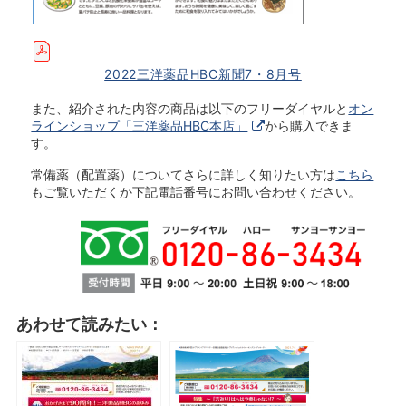
2022三洋薬品HBC新聞7・8月号
また、紹介された内容の商品は以下のフリーダイヤルと
オン
ラインショップ「三洋薬品HBC本店」
から購入できま
す。
常備薬（配置薬）についてさらに詳しく知りたい方は
こちら
もご覧いただくか下記電話番号にお問い合わせください。
あわせて読みたい：