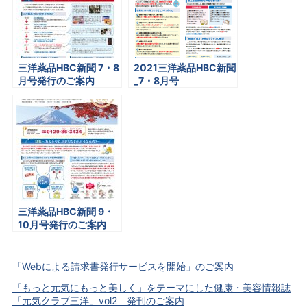
三洋薬品HBC新聞 7・8
2021三洋薬品HBC新聞
月号発行のご案内
_7・8月号
三洋薬品HBC新聞 9・
10月号発行のご案内
「Webによる請求書発行サービスを開始」のご案内
「もっと元気にもっと美しく」をテーマにした健康・美容情報誌
「元気クラブ三洋」vol2 発刊のご案内