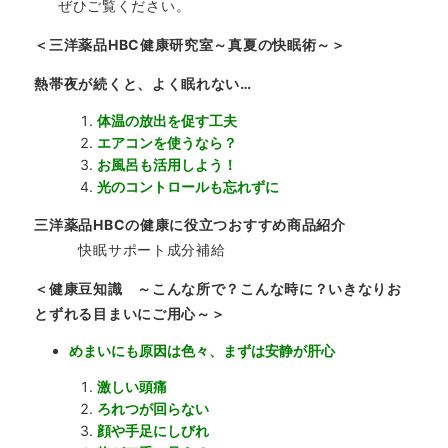
ぜひご覧ください。
＜三洋薬品HBC健康研究室～真夏の快眠術～＞
熱帯夜が続くと、よく眠れない…
体温の放出を促す工夫
エアコンを使うなら？
お風呂も活用しよう！
光のコントロールも忘れずに
三洋薬品HBCの健康に役立つおすすめ商品紹介
快眠サポート成分補給
＜健康豆知識 ～こんな所で？こんな時に？いきなりお
とずれる目まいにご用心～＞
めまいにも原因は色々、まずは安静が肝心
激しい頭痛
ろれつが回らない
顔や手足にしびれ