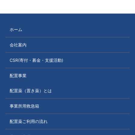
ホーム
会社案内
CSR(寄付・募金・支援活動)
配置事業
配置薬（置き薬）とは
事業所用救急箱
配置薬ご利用の流れ