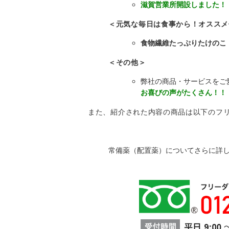
滋賀営業所開設しました！
＜元気な毎日は食事から！オススメ
食物繊維たっぷりたけのこ
＜その他＞
弊社の商品・サービスをご
お喜びの声がたくさん！！
また、紹介された内容の商品は以下のフ
常備薬（配置薬）についてさらに詳