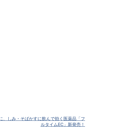
」に、しみ・そばかすに飲んで効く医薬品「フ
ルタイムEC」新発売！