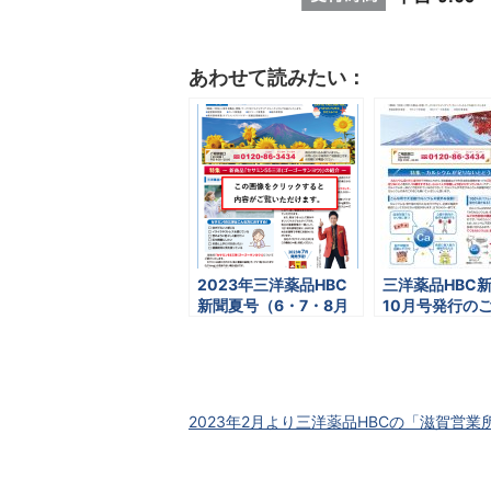
あわせて読みたい：
2023年三洋薬品HBC
三洋薬品HBC新
新聞夏号（6・7・8月
10月号発行の
号）発行のご案内
2023年2月より三洋薬品HBCの「滋賀営