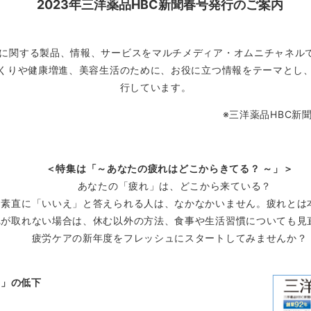
2023年三洋薬品HBC新聞春号発行のご案内
に関する製品、情報、サービスをマルチメディア・オムニチャネル
づくりや健康増進、美容生活のために、お役に立つ情報をテーマとし、
行しています。
※三洋薬品HBC新
＜特集は「～あなたの疲れはどこからきてる？ ～」＞
あなたの「疲れ」は、どこから来ている？
、素直に「いいえ」と答えられる人は、なかなかいません。疲れとは
れが取れない場合は、休む以外の方法、食事や生活習慣についても見
疲労ケアの新年度をフレッシュにスタートしてみませんか？
」の低下
労