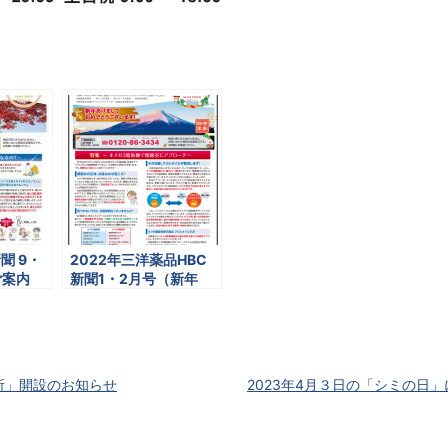
聞 9・
2022年三洋薬品HBC
ご案内
新聞1・2月号（新年
号）発行のご案内
業所」開設のお知らせ
2023年4月３日の「シミの日