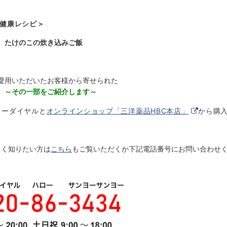
健康レシピ＞
 たけのこの炊き込みご飯
愛用いただいたお客様から寄せられた
 ～その一部をご紹介します～
リーダイヤルと
オンラインショップ「三洋薬品HBC本店」
から購
しく知りたい方は
こちら
もご覧いただくか下記電話番号にお問い合わせ