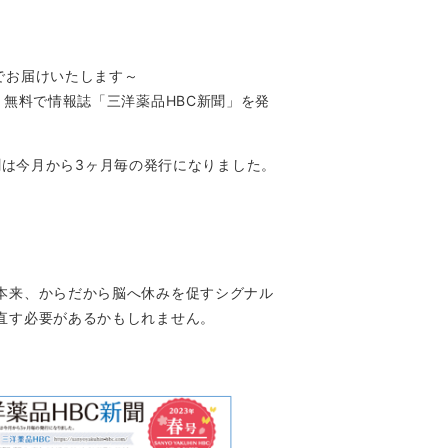
でお届けいたします～
無料で情報誌「三洋薬品HBC新聞」を発
聞は今月から3ヶ月毎の発行になりました。
本来、からだから脳へ休みを促すシグナル
直す必要があるかもしれません。