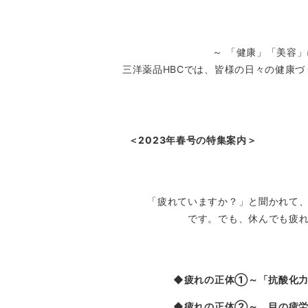
～
「健康」「美容」
三洋薬品HBCでは、皆様の日々の健康
＜2023年春号の特集案内＞
「疲れていますか？」と聞かれて
です。でも、休んでも疲
◆疲れの正体①～「抗酸化力
◆疲れの正体②～ 目の疲