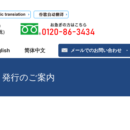
）
日祝）
lish
简体中文
メールでのお問い合わせ
号）発行のご案内