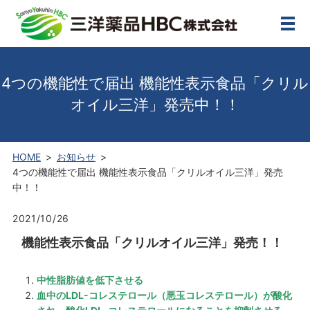
メ
4つの機能性で届出 機能性表示食品「クリル
オイル三洋」発売中！！
HOME
お知らせ
4つの機能性で届出 機能性表示食品「クリルオイル三洋」発売
中！！
2021/10/26
機能性表示食品「クリルオイル三洋」発売！！
中性脂肪値を低下させる
血中のLDL-コレステロール（悪玉コレステロール）が酸化