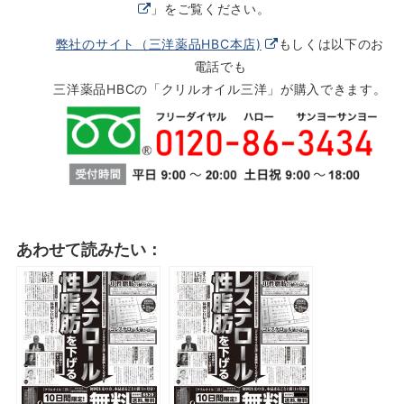
」をご覧ください。
弊社のサイト（三洋薬品HBC本店)
もしくは以下のお
電話でも
三洋薬品HBCの「クリルオイル三洋」が購入できます。
あわせて読みたい：