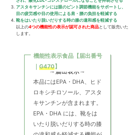
され、酸化LDL-コレステロールになることを抑制させる
アスタキサンチンには眼のピント調節機能をサポートし、
目の疲労感や目の使用による肩・腰の負担を軽減する
靴をはいたり脱いだりする時の膝の違和感を軽減する
以上の
4つの機能性の表示が認可された商品
として販売いた
します。
機能性表示食品【届出番号
｜
G470
】
～届出表示～
本品にはEPA・DHA、ヒド
ロキシチロソール、アスタ
キサンチンが含まれます。
EPA・DHA には、靴をは
いたり脱いだりする時の膝
の違和感を軽減する機能が