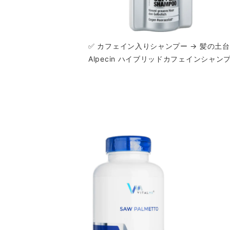
✅ カフェイン入りシャンプー → 髪の土
Alpecin ハイブリッドカフェインシャンプ