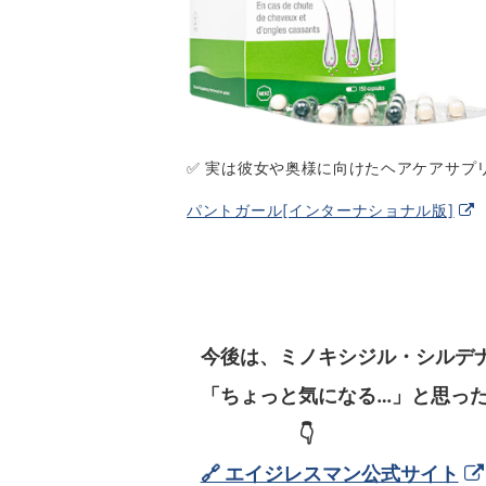
✅ 実は彼女や奥様に向けたヘアケアサプ
パントガール[インターナショナル版]
今後は、ミノキシジル・シルデ
「ちょっと気になる…」と思っ
👇
🔗 エイジレスマン公式サイト