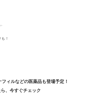
リも！
ナフィルなどの医薬品も登場予定！
たら、今すぐチェック