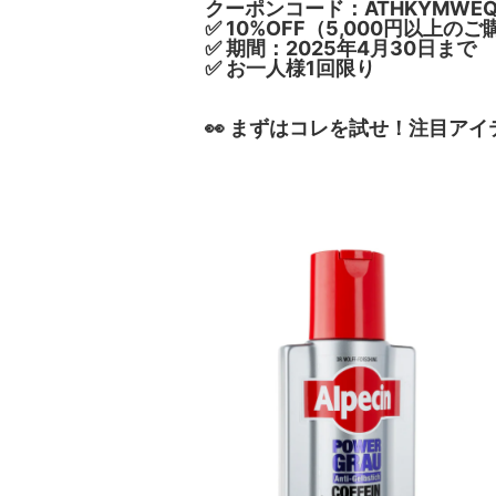
クーポンコード：ATHKYMWEQ
✅ 10%OFF（5,000円以上の
✅ 期間：2025年4月30日まで
✅ お一人様1回限り
👀 まずはコレを試せ！注目アイテ