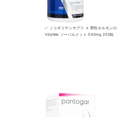
✅ ノコギリヤシサプリ → 男性ホルモン
VitalMe ソーパルメット 540mg 250粒