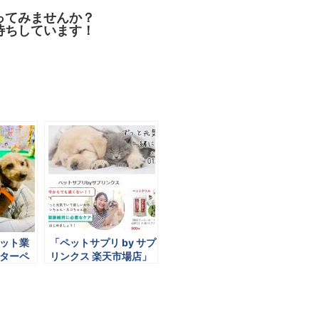
ってみませんか？
待ちしています！
ペット業
「ペットサプリ by サプ
ターペ
リンクス 楽天市場店」
出展レポー
グランドオープン！