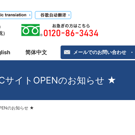
）
日祝）
lish
简体中文
メールでのお問い合わせ
サイトOPENのお知らせ ★
ENのお知らせ ★