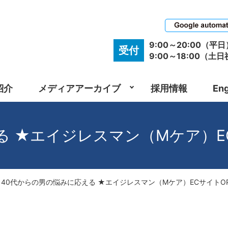
9:00～20:00（平日
受付
9:00～18:00（土
紹介
メディアアーカイブ
採用情報
Eng
る ★エイジレスマン（Mケア）EC
40代からの男の悩みに応える ★エイジレスマン（Mケア）ECサイトOP