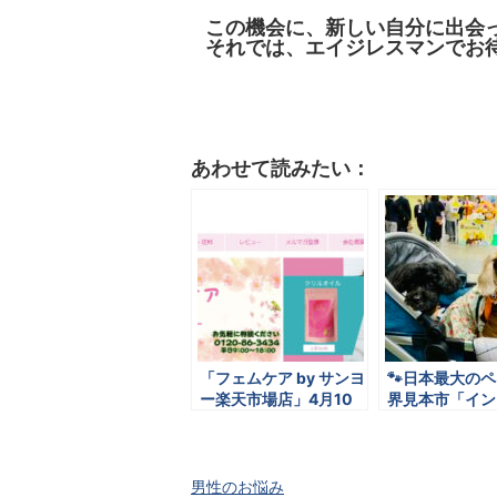
この機会に、新しい自分に出会
それでは、エイジレスマンでお
あわせて読みたい：
「フェムケア by サンヨ
🐾日本最大の
ー楽天市場店」4月10
界見本市「イン
日グランドオープン！
ット2025」
ト
男性のお悩み