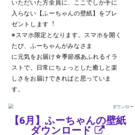
いた
だいた⽅全員に、ここでしか⼿に
⼊らない
【ふーちゃんの壁紙】をプレ
ゼントしま
す︕
※スマホ限定となります。
スマホを開く
たび、ふーちゃんがみなさま
に元気をお届け☆
季節感あふれるイラ
ストで、⽇常にちょっ
とした癒しと楽
しさをお届けできればと思っていま
す。
【6⽉】ふーちゃんの壁紙
ダウンロード