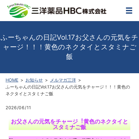
メ
ふーちゃんの⽇記Vol.17お⽗さんの元気をチ
ャージ！！！⻩⾊のネクタイとスタミナご
飯
HOME
お知らせ
メルマガ三洋
ふーちゃんの⽇記Vol.17お⽗さんの元気をチャージ！！！⻩⾊の
ネクタイとスタミナご飯
2026/06/11
お⽗さんの元気をチャージ︕⻩⾊のネクタイと
スタミナご飯