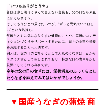
「いつもありがとう☆」
普段は少し照れくさくて⾔えない⾔葉も、⽗の⽇なら素直
に伝えられそう。
そしてもうひとつ届けたいのが、“ずっと元気でいてほし
い”という気持ち。
年齢とともに気になりやすい健康のことや、毎⽇のコンデ
ィションづくりをサポートする
ために、⽇々の⾷事や栄養
を意識することも⼤切です。
例えば、⽗の⽇のごちそうとして⼈気のうなぎは、昔から
スタミナ⾷として親しまれてお
り、特別な⽇の⾷卓を少し
贅沢にしてくれる存在です。
今年の⽗の⽇の⾷卓には、栄養満点のふっくらとし
たうなぎを添えてみてはいかがでしょうか。
▼国産うなぎの蒲焼 商