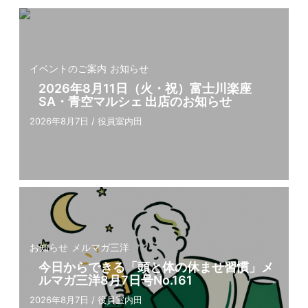
イベントのご案内
お知らせ
2026年8月11日（火・祝）富士川楽座
SA・青空マルシェ 出店のお知らせ
2026年8月7日
/
役員室内田
お知らせ
メルマガ三洋
今⽇からできる「頭と体の休ませ習慣」メ
ルマガ三洋8⽉7⽇号No.161
2026年8月7日
/
役員室内田