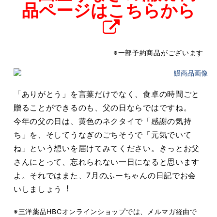
品ページはこちらから
※⼀部予約商品がございます
「ありがとう」を⾔葉だけでなく、⾷卓の時間ごと
贈ることができるのも、⽗の⽇ならで
はですね。
今年の⽗の⽇は、⻩⾊のネクタイで「感謝の気持
ち」を、そしてうなぎのごちそうで「元
気でいて
ね」という想いを届けてみてください。
きっとお⽗
さんにとって、忘れられない⼀⽇になると思います
よ。
それではまた、7⽉のふーちゃんの⽇記でお会
いしましょう︕
※三洋薬品HBCオンラインショップでは、メルマガ経由で