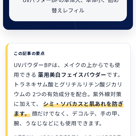
この記事の要点
UVパウダーBPは、メイクの上からでも使
用できる
薬用美白フェイスパウダー
です。
トラネキサム酸とグリチルリチン酸ジカリ
ウムの 2つの有効成分を配合。紫外線対策
に加えて、
シミ・ソバカスと肌あれを防ぎ
ます。
顔だけでなく、デコルテ、手の甲、
腕、うなじなどにも使用できます。