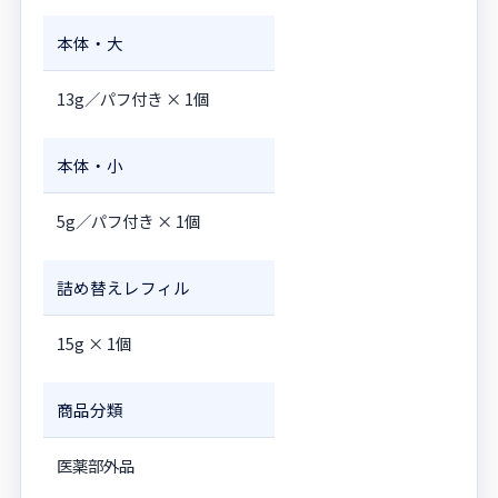
本体・大
13g／パフ付き × 1個
本体・小
5g／パフ付き × 1個
詰め替えレフィル
15g × 1個
商品分類
医薬部外品