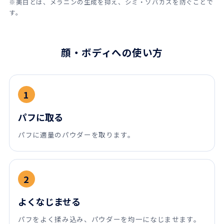
※美白とは、メラニンの生成を抑え、シミ・ソバカスを防ぐことで
す。
顔・ボディへの使い方
1
パフに取る
パフに適量のパウダーを取ります。
2
よくなじませる
パフをよく揉み込み、パウダーを均一になじませます。