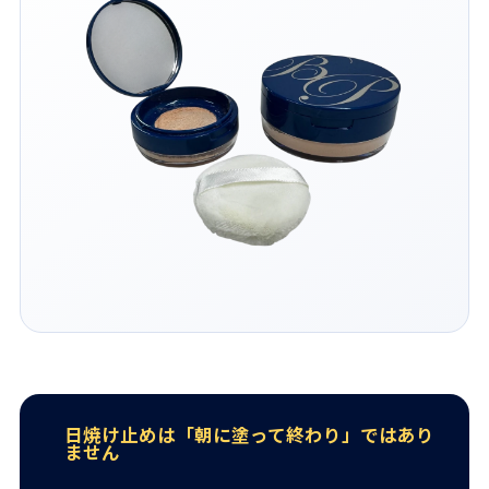
日焼け止めは「朝に塗って終わり」ではあり
ません