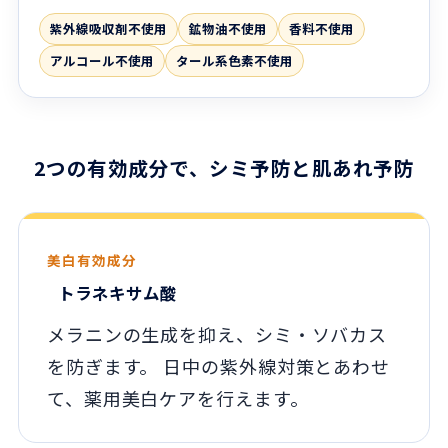
紫外線吸収剤不使用
鉱物油不使用
香料不使用
アルコール不使用
タール系色素不使用
2つの有効成分で、シミ予防と肌あれ予防
美白有効成分
トラネキサム酸
メラニンの生成を抑え、シミ・ソバカス
を防ぎます。 日中の紫外線対策とあわせ
て、薬用美白ケアを行えます。