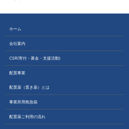
ホーム
会社案内
CSR(寄付・募金・支援活動)
配置事業
配置薬（置き薬）とは
事業所用救急箱
配置薬ご利用の流れ