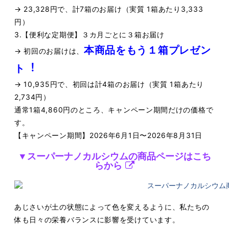
→ 23,328円で、計7箱のお届け（実質 1箱あたり3,333
円）
3.【便利な定期便】３カ⽉ごとに３箱お届け
本商品をもう１箱プレゼン
→ 初回のお届けは、
ト︕
→ 10,935円で、初回は計4箱のお届け（実質 1箱あたり
2,734円）
通常1箱4,860円のところ、キャンペーン期間だけの価格で
す。
【キャンペーン期間】2026年6⽉1⽇〜2026年8⽉31⽇
▼スーパーナノカルシウムの商品ページはこち
らから
あじさいが⼟の状態によって⾊を変えるように、私たちの
体も⽇々の栄養バランスに影響
を受けています。