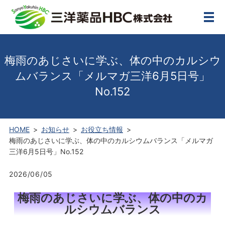
メ
梅⾬のあじさいに学ぶ、体の中のカルシウ
ムバランス「メルマガ三洋6⽉5⽇号」
No.152
HOME
お知らせ
お役立ち情報
梅⾬のあじさいに学ぶ、体の中のカルシウムバランス「メルマガ
三洋6⽉5⽇号」No.152
2026/06/05
梅⾬のあじさいに学ぶ、体の中のカ
ルシウムバランス