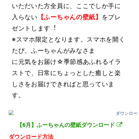
いた
だいた⽅全員に、ここでしか⼿に
⼊らない
【ふーちゃんの壁紙】
をプレ
ゼントしま
す︕
※スマホ限定となります。
スマホを開く
たび、ふーちゃんがみなさま
に元気をお届け☆
季節感あふれるイラ
ストで、⽇常にちょっ
とした癒しと楽
しさをお届けできればと
思っていま
す。
【6⽉】ふーちゃんの壁紙ダウンロード
ダウンロード方法