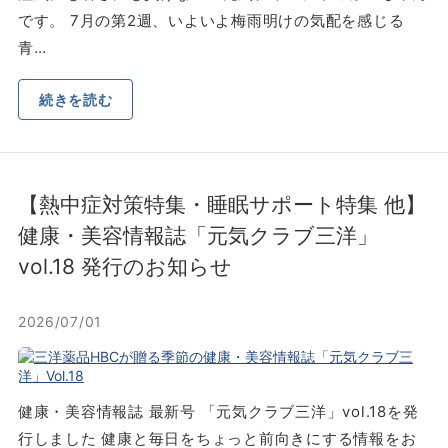
です。 7⽉の第2週、いよいよ梅⾬明けの気配を感じる
⻘…
続きを読む
【熱中症対策特集・睡眠サポート特集 他】
健康・美容情報誌「元気クラブ三洋」
vol.18 発行のお知らせ
2026/07/01
健康・美容情報誌 最新号 「元気クラブ三洋」vol.18を発
行しました 健康と毎日をちょっと前向きにする情報をお