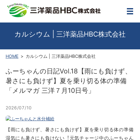
メ
カルシウム | 三洋薬品HBC株式会社
HOME
カルシウム | 三洋薬品HBC株式会社
ふーちゃんの⽇記Vol.18【⾬にも負けず、
暑さにも負けず】夏を乗り切る体の準備
「メルマガ 三洋７⽉10⽇号」
2026/07/10
【⾬にも負けず、暑さにも負けず】夏を乗り切る体の準備
湿気にも暑さにも負けない︕元気チャージ中のふーちゃん