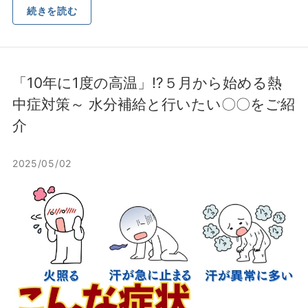
続きを読む
「10年に1度の高温」⁉５月から始める熱
中症対策～ 水分補給と行いたい〇〇をご紹
介
2025/05/02