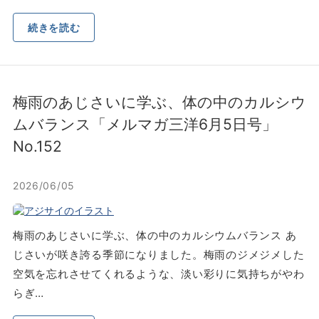
続きを読む
梅⾬のあじさいに学ぶ、体の中のカルシウ
ムバランス「メルマガ三洋6⽉5⽇号」
No.152
2026/06/05
梅⾬のあじさいに学ぶ、体の中のカルシウムバランス あ
じさいが咲き誇る季節になりました。梅⾬のジメジメした
空気を忘れさせてくれるような、淡い彩りに気持ちがやわ
らぎ…