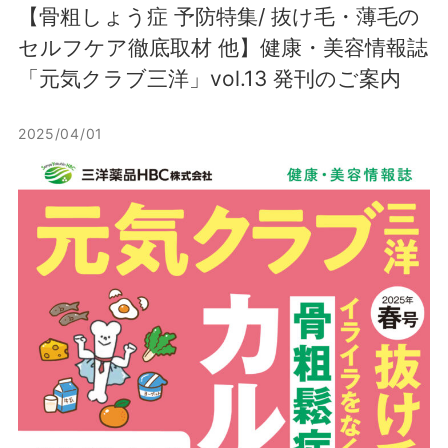
【骨粗しょう症 予防特集/ 抜け毛・薄毛の
セルフケア徹底取材 他】健康・美容情報誌
「元気クラブ三洋」vol.13 発刊のご案内
2025/04/01