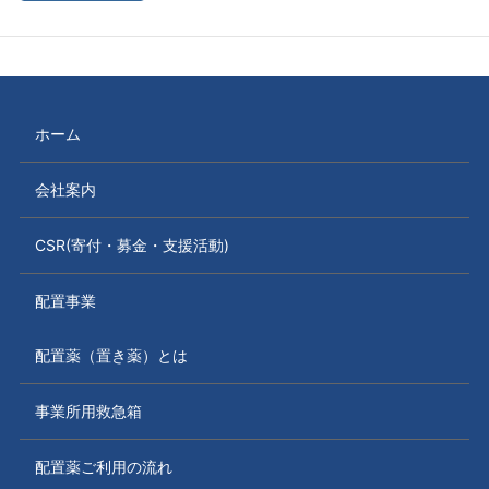
ホーム
会社案内
CSR(寄付・募金・支援活動)
配置事業
配置薬（置き薬）とは
事業所用救急箱
配置薬ご利用の流れ