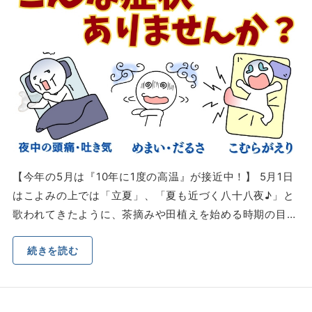
【今年の5月は『10年に1度の高温』が接近中！】 5月1日
はこよみの上では「立夏」、「夏も近づく八十八夜♪」と
歌われてきたように、茶摘みや田植えを始める時期の目…
続きを読む