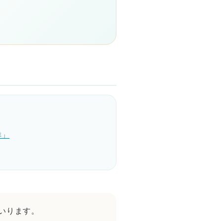
洋」
いります。