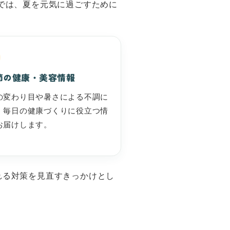
では、夏を元気に過ごすために
節の健康・美容情報
の変わり目や暑さによる不調に
、毎日の健康づくりに役立つ情
お届けします。
れる対策を見直すきっかけとし