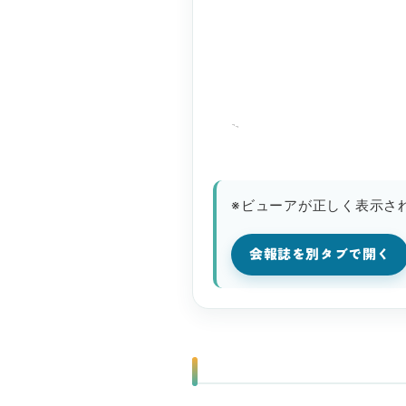
※ビューアが正しく表示さ
会報誌を別タブで開く