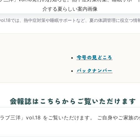
vol.18では、熱中症対策や睡眠サポートなど、夏の体調管理に役立つ情
今号の見どころ
バックナンバー
会報誌はこちらからご覧いただけます
ブ三洋」vol.18 をご覧いただけます。 ご自身やご家族