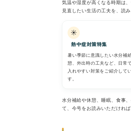
気温や湿度が高くなる時期は、
見直したい生活の工夫を、読み
☀️
熱中症対策特集
暑い季節に意識したい水分補
憩、外出時の工夫など、日常
入れやすい対策をご紹介して
す。
水分補給や休憩、睡眠、食事、
て、今号をお読みいただければ