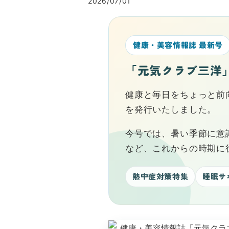
2026/07/01
健康・美容情報誌 最新号
「元気クラブ三洋」v
健康と毎日をちょっと前向
を発行いたしました。
今号では、暑い季節に意
など、これからの時期に
熱中症対策特集
睡眠サ