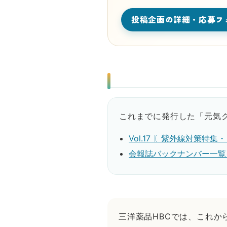
投稿企画の詳細・応募フ
これまでに発行した「元気
Vol.17 〖紫外線対策
会報誌バックナンバー一覧
三洋薬品HBCでは、これ