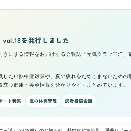
ol.18を発行しました
きにする情報をお届けする会報誌「元気クラブ三洋」最新号
識したい熱中症対策や、夏の疲れをためこまないための
役立つ健康・美容情報を分かりやすくまとめています。
ポート特集
夏の体調管理
読者投稿企画