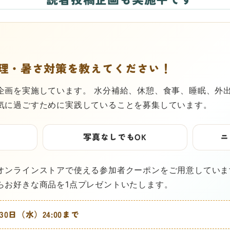
理・暑さ対策を教えてください！
企画を実施しています。 水分補給、休憩、食事、睡眠、外
気に過ごすために実践していることを募集しています。
写真なしでもOK
ニ
オンラインストアで使える参加者クーポンをご用意していま
らお好きな商品を1点プレゼントいたします。
30日（水）24:00まで