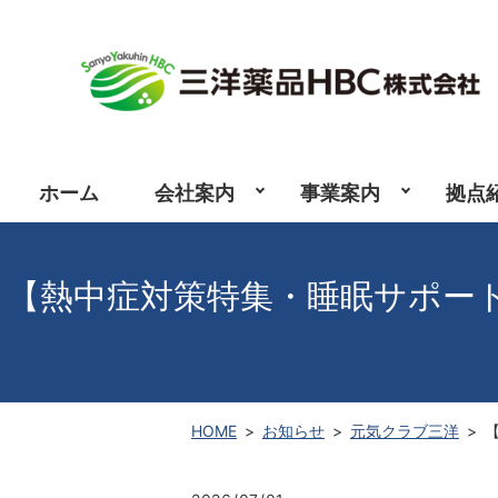
ホーム
会社案内
事業案内
拠点
【熱中症対策特集・睡眠サポート特
HOME
お知らせ
元気クラブ三洋