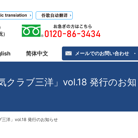
）
日祝）
lish
简体中文
メールでのお問い合わせ
ラブ三洋」vol.18 発行のお知
」vol.18 発行のお知らせ