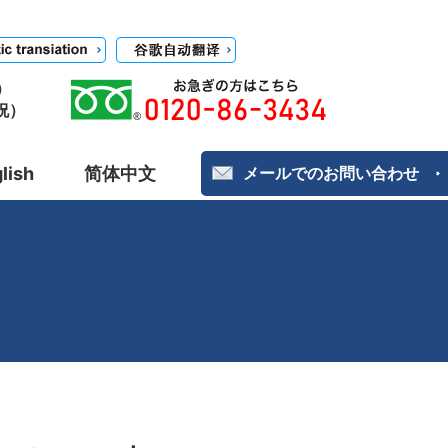
）
日祝）
lish
简体中文
メールでのお問い合わせ