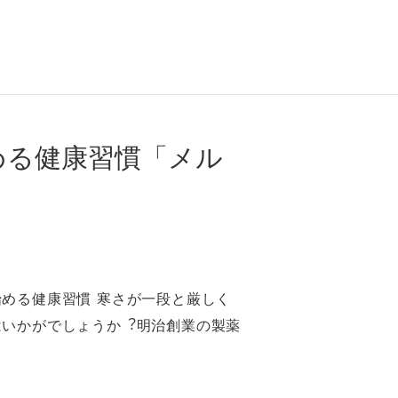
める健康習慣「メル
める健康習慣 寒さが⼀段と厳しく
はいかがでしょうか︖明治創業の製薬