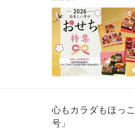
⼼もカラダもほっこ
号」