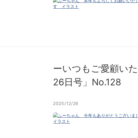
ーいつもご愛顧いた
26⽇号」No.128
2025/12/26