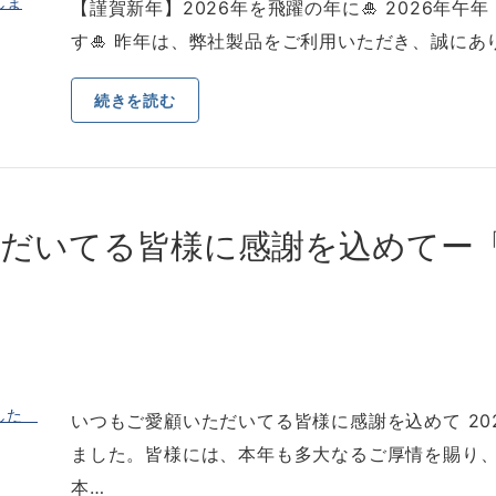
【謹賀新年】2026年を⾶躍の年に🎍 2026年
す🎍 昨年は、弊社製品をご利⽤いただき、誠にあ
続きを読む
だいてる皆様に感謝を込めてー「
いつもご愛顧いただいてる皆様に感謝を込めて 20
ました。皆様には、本年も多⼤なるご厚情を賜り
本…