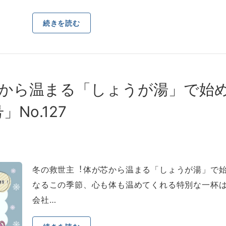
続きを読む
から温まる「しょうが湯」で始
」No.127
冬の救世主︕体が芯から温まる「しょうが湯」で始
なるこの季節、⼼も体も温めてくれる特別な⼀杯
会社…