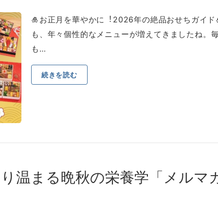
🎍お正⽉を華やかに︕2026年の絶品おせちガイド
も、年々個性的なメニューが増えてきましたね。
も…
続きを読む
り温まる晩秋の栄養学「メルマガ三