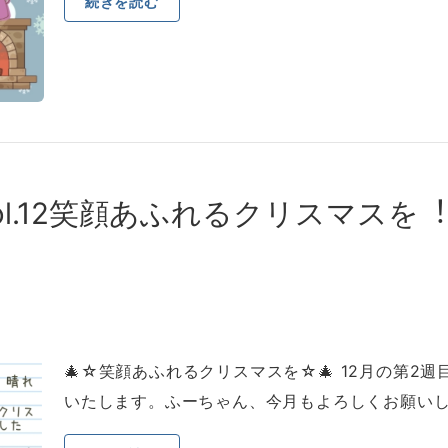
続きを読む
l.12笑顔あふれるクリスマスを
🎄☆笑顔あふれるクリスマスを☆🎄 12⽉の第2
いたします。ふーちゃん、今⽉もよろしくお願いし