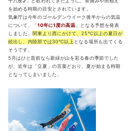
十八夜♪」と歌われてきたように、茶摘みや田植え
を始める時期の目安とされています。
気象庁は今年のゴールデンウイーク後半からの気温
について、「
10年に1度の高温
」となる予想を発表
しました。
関東より西にかけて、25℃以上の夏日が
続出し、内陸部では30℃以上
となる場所も出てくる
そうです。
5月はひと昔前なら新緑が山を彩る春の季節でした
が、近年は「立夏」の言葉どおり、夏が始まる時期
となってしまいました。