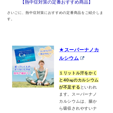
【熱中症対策の定番おすすめ商品】
さいごに、熱中症対策におすすめの定番商品をご紹介しま
す。
【ナノレベルだから違いがわかる！】スーパーナノカルシウム
★スーパーナノカ
ルシウム
１リットル汗をかく
と40㎎のカルシウム
が不足する
といわれ
ます。スーパーナノ
カルシウムは、腸か
ら吸収されやすいナ