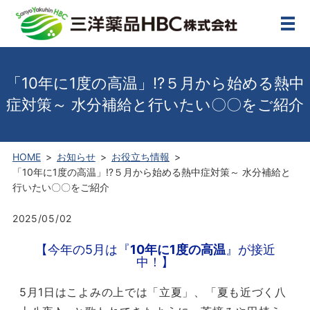
メ
「10年に1度の高温」⁉５月から始める熱中
症対策～ 水分補給と行いたい〇〇をご紹介
HOME
お知らせ
お役立ち情報
「10年に1度の高温」⁉５月から始める熱中症対策～ 水分補給と
行いたい〇〇をご紹介
2025/05/02
【今年の5月は『
10年に1度の高温
』が接近
中！】
5月1日はこよみの上では「立夏」、「夏も近づく八