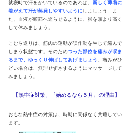
就寝時で汗をかいているのであれば、
新しく薄着に
着がえて汗が蒸発しやすいように
しましょう。ま
た、血液が頭部へ巡らせるように、脚を頭より高く
して休みましょう。
こむら返りは、筋肉の運動が誤作動を生じて縮んで
しまう状態です。そのため
つった部位を痛みが収ま
るまで、ゆっくり伸ばしてあげましょう
。痛みがひ
どい場合は、無理せずさするようにマッサージして
みましょう。
【熱中症対策、『始めるなら５月』の理由】
おもな熱中症の対策は、時期に関係なく共通してい
ます。