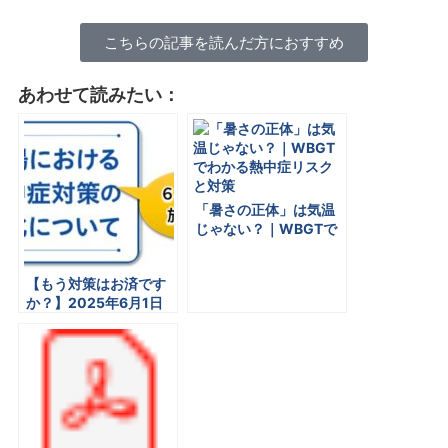
こちらの記事を読んだ方におすすめ
あわせて読みたい：
「暑さの正体」は気温
じゃない？｜WBGTで
わかる熱中症リスクと
対策
【もう対策はお済です
か？】2025年6月1日
施行：職場における熱
中症対策の強化につい
て