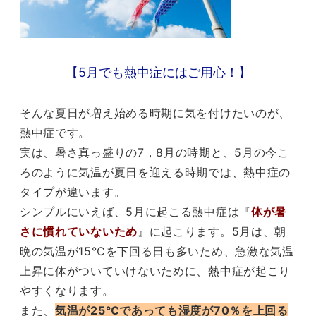
【5月でも熱中症にはご用心！】
そんな夏日が増え始める時期に気を付けたいのが、
熱中症です。
実は、暑さ真っ盛りの7，8月の時期と、5月の今こ
ろのように気温が夏日を迎える時期では、熱中症の
タイプが違います。
シンプルにいえば、5月に起こる熱中症は『
体が暑
さに慣れていないため
』に起こります。5月は、朝
晩の気温が15℃を下回る日も多いため、急激な気温
上昇に体がついていけないために、熱中症が起こり
やすくなります。
また、
気温が25℃であっても湿度が70％を上回る