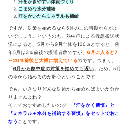
汗をかきやすい体質づくり
こまめな水分補給
汗をかいたらミネラルも補給
ですが、対策を始めるなら5月のこの時期からがよ
いでしょう。というのも、熱中症による救急搬送状
況によると、5月から9月全体を100％とすると、例
年5月は3％前後の搬送者数ですが、
6月に入ると7
～20％前後と大幅に増えている
のです。つまり、
「
6月から熱中症の対策を始めても遅い
」ため、5月
の今から始めるのが肝心ということです。
でも、いきなりどんな対策から始めればよいか分か
りませんよね？
そこでおすすめしたいのが、
『汗をかく習慣』と
『ミネラル＋水分を補給する習慣』をセットでおこ
なう
ことです。