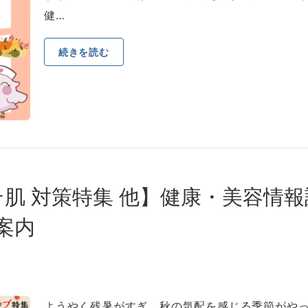
健…
続きを読む
テ肌 対策特集 他】健康・美容情
ご案内
ようやく残暑がすぎ、秋の気配を感じる季節がや