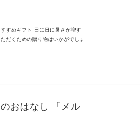
すすめギフト ⽇に⽇に暑さが増す
いただくための贈り物はいかがでしょ
康のおはなし 「メル