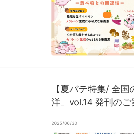
【夏バテ特集/ 全
洋」vol.14 発刊の
2025/06/30