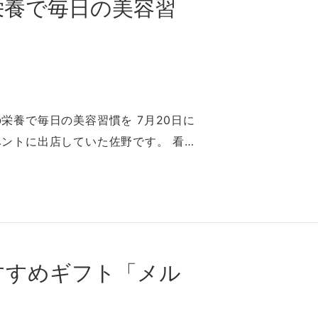
栄養で毎⽇の美容習
栄養で毎⽇の美容習慣を 7⽉20⽇に
ントに出店していた佐野です。 看…
すすめギフト「メル