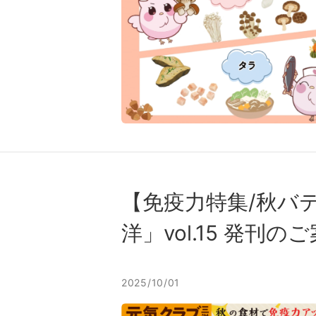
【免疫力特集/秋バ
洋」vol.15 発刊の
2025/10/01