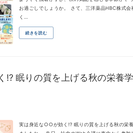
お過ごしでしょうか。 さて、三洋薬品HBC株式
く…
続きを読む
く!? 眠りの質を上げる秋の栄養
実は⾝近な○○が効く!? 眠りの質を上げる秋の栄