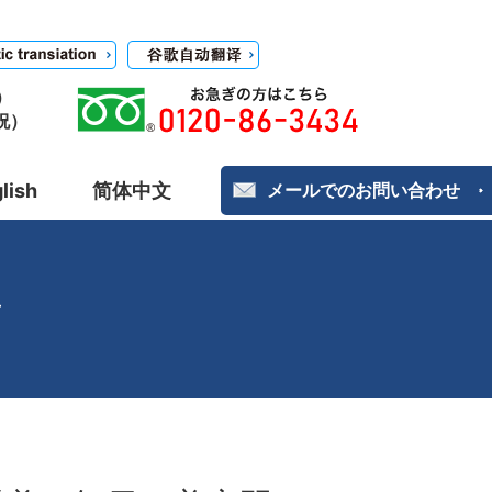
）
日祝）
lish
简体中文
メールでのお問い合わせ
社