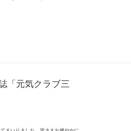
報誌「元気クラブ三
ってまいりました。皆さまお健やかに