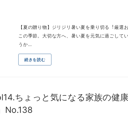
【夏の贈り物】ジリジリ暑い夏を乗り切る︕厳選お
この季節。⼤切な⽅へ、暑い夏を元気に過ごして
うか…
続きを読む
l14.ちょっと気になる家族の健
o.138