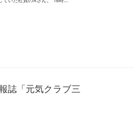
ていた社員のAさん。 18時…
情報誌「元気クラブ三