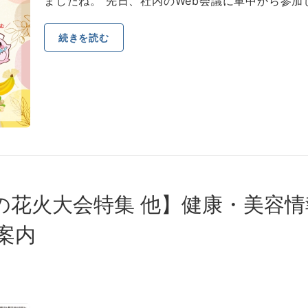
ましたね。 先日、社内のWeb会議に車中から参加し
続きを読む
国の花火大会特集 他】健康・美容
ご案内