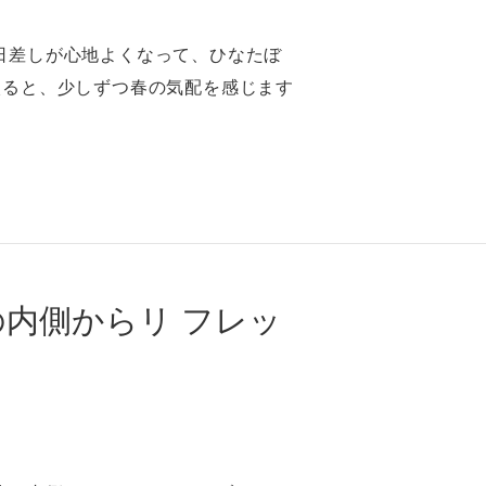
の⽇差しが⼼地よくなって、ひなたぼ
⼊ると、少しずつ春の気配を感じます
内側からリ フレッ