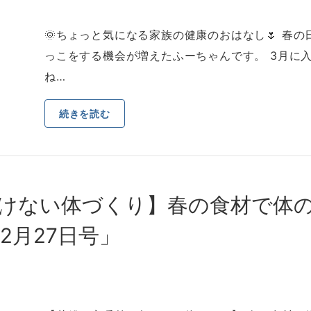
🌞ちょっと気になる家族の健康のおはなし🌷 春
っこをする機会が増えたふーちゃんです。 3⽉に
ね…
続きを読む
けない体づくり】春の⾷材で体の
2⽉27⽇号」