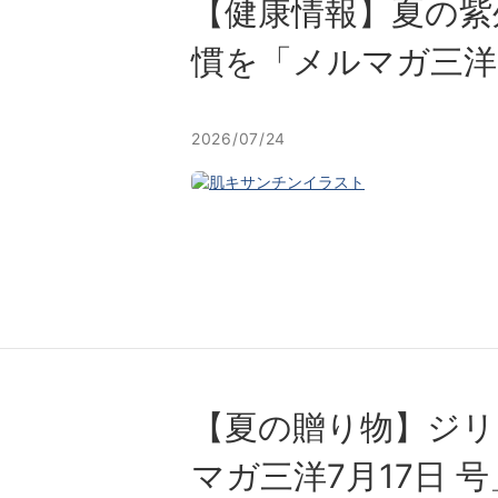
【健康情報】夏の紫
慣を「メルマガ三洋7⽉
2026/07/24
【夏の贈り物】ジリ
マガ三洋7⽉17⽇ 号」