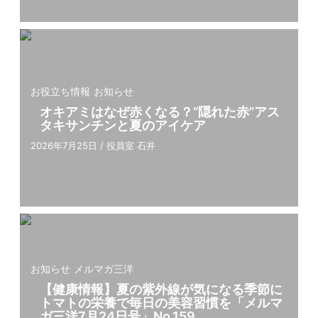
お役立ち情報
お知らせ
オキアミはなぜ赤くなる？“隠れた赤”アス
タキサンチンと夏のアイケア
2026年7月25日
/
役員室 石井
お知らせ
メルマガ三洋
【健康情報】夏の紫外線が気になる季節に
トマトの栄養で毎⽇の美容習慣を「メルマ
ガ三洋7⽉24⽇号」No.159