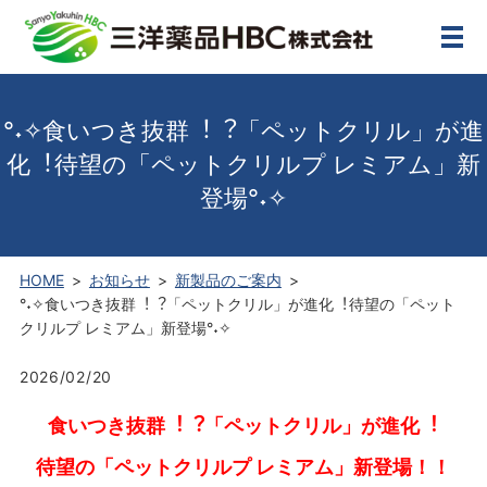
メ
°˖✧⾷いつき抜群︕︖「ペットクリル」が進
化︕待望の「ペットクリルプ レミアム」新
登場°˖✧
HOME
お知らせ
新製品のご案内
°˖✧⾷いつき抜群︕︖「ペットクリル」が進化︕待望の「ペット
クリルプ レミアム」新登場°˖✧
2026/02/20
⾷いつき抜群︕︖「ペットクリル」が進化︕
待望の「ペットクリルプ レミアム」新登場！！