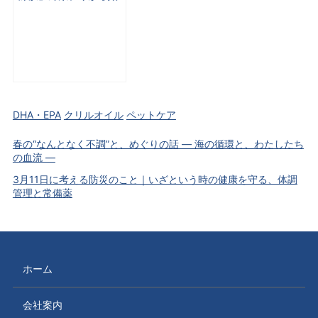
めませんか︖「メルマ
ガ三洋5⽉1 ⽇号」
No.146
DHA・EPA
クリルオイル
ペットケア
春の“なんとなく不調”と、めぐりの話 ― 海の循環と、わたしたち
の血流 ―
3月11日に考える防災のこと｜いざという時の健康を守る、体調
管理と常備薬
ホーム
会社案内