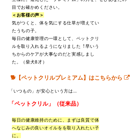
目でお確かめください。
＜お客様の声＞
気がつくと、体を気にする仕草が増えてい
たうちの⼦。
毎⽇の健康管理の⼀環として、ペットクリ
ルを取り⼊れるようになりました︕早いう
ちからのケアが⼤事なのだと実感しまし
た。
（柴⽝8才）
🐕【ペットクリルプレミアム】はこちらから
「いつもの」が安⼼という⽅は…
「ペットクリル」（従来品）
毎⽇の健康維持のために、まずは良質で体
へなじみの良いオイルをを取り⼊れたい⼦
に。