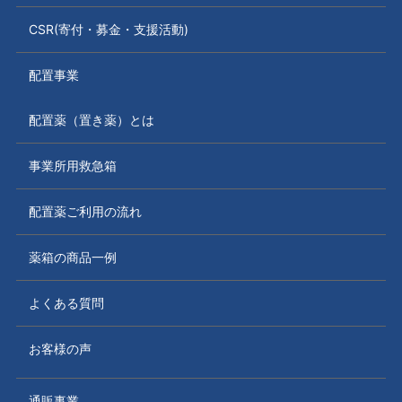
CSR(寄付・募金・支援活動)
配置事業
配置薬（置き薬）とは
事業所用救急箱
配置薬ご利用の流れ
薬箱の商品一例
よくある質問
お客様の声
通販事業